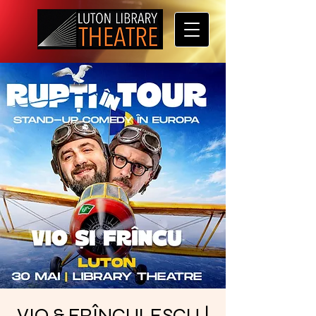
VIO & FRÎNCULESCU |