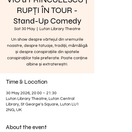
RUPȚI ÎN TOUR -
Stand-Up Comedy
Sat 30 May
  |  
Luton Library Theatre
Un show despre vârtejul din vremurile
noastre, despre tatuaje, tradiții, mămăligă
și despre conspirațiile din spatele
conspirațiilor tale preferate. Poate conține
albine și extratereștri.
Time & Location
30 May 2026, 20:00 – 21:30
Luton Library Theatre, Luton Central
Library, St George's Square, Luton LU1
2NG, UK
About the event